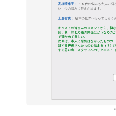
高橋理恵子：
１０代の悩みも大人の悩
い！今の悩みに答えが出ます。
土倉有貴：
絵本の世界へ行ってしまう
キャストの皆さんのコメントから、切
回。眞一郎と乃絵の関係はどうなるの
で確かめて欲しい。
次回は、本人に悪気はなかったものの
対する声優さんたちの心温まる（？）
する思い出、スタッフへのリクエスト
一覧ページに戻る
©