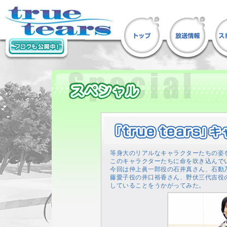
等身大のリアルなキャラクターたちの姿を描いて
このキャラクターたちに命を吹き込んで
今回は仲上眞一郎役の石井真さん、石動
藤愛子役の井口裕香さん、野伏三代吉役
していることをうかがってみた。