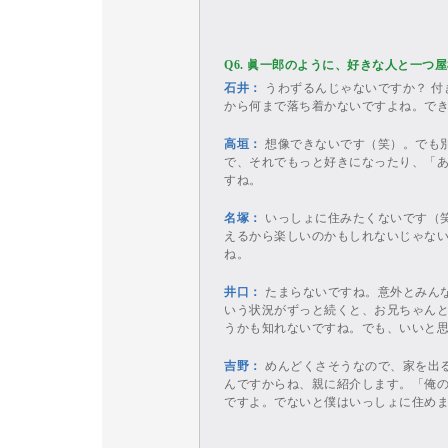
Q6. 眞一郎のように、好きな人と一
石井：
うわずるんじゃないですか？ 付
から何まで落ち着かないですよね。で
高垣：
想像できないです（笑）。でも
で、それでもっと好きになったり、「
すね。
名塚：
いっしょに住みたくないです（
えるから楽しいのかもしれないじゃな
ね。
井口：
たまらないですね。意外とみん
いう状況がずっと続くと、お兄ちゃん
うかも知れないですね。でも、いいと
吉野：
めんどくさそうなので、家を出
んですからね、親に紹介します。「俺
ですよ。でないと僕はいっしょに住め